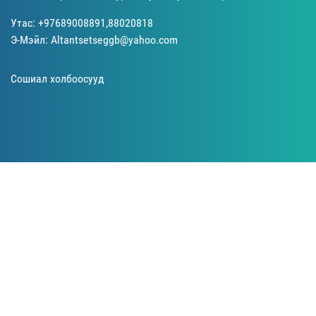
Утас: +97689008891,88020818
Э-Мэйл: Altantsetseggb@yahoo.com
Сошиал холбоосууд