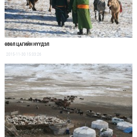
ӨВӨЛ ЦАГИЙН НҮҮДЭЛ
2015-11-30 15:03:26