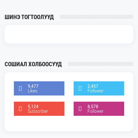
ШИНЭ ТОГТООЛУУД
СОШИАЛ ХОЛБООСУУД
9,477
2,457
Likes
Follower
5,124
8,578
Subscriber
Follower